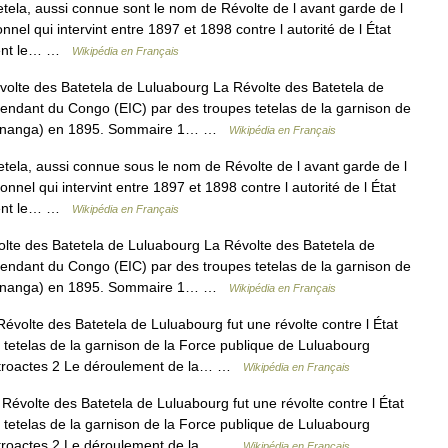
ela, aussi connue sont le nom de Révolte de l avant garde de l
nel qui intervint entre 1897 et 1898 contre l autorité de l État
ement le… …
Wikipédia en Français
olte des Batetela de Luluabourg La Révolte des Batetela de
épendant du Congo (EIC) par des troupes tetelas de la garnison de
e Kananga) en 1895. Sommaire 1… …
Wikipédia en Français
ela, aussi connue sous le nom de Révolte de l avant garde de l
nnel qui intervint entre 1897 et 1898 contre l autorité de l État
ement le… …
Wikipédia en Français
te des Batetela de Luluabourg La Révolte des Batetela de
épendant du Congo (EIC) par des troupes tetelas de la garnison de
e Kananga) en 1895. Sommaire 1… …
Wikipédia en Français
volte des Batetela de Luluabourg fut une révolte contre l État
tetelas de la garnison de la Force publique de Luluabourg
étroactes 2 Le déroulement de la… …
Wikipédia en Français
évolte des Batetela de Luluabourg fut une révolte contre l État
tetelas de la garnison de la Force publique de Luluabourg
étroactes 2 Le déroulement de la… …
Wikipédia en Français