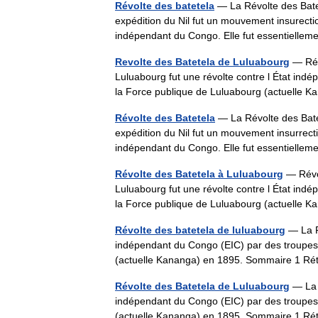
Révolte des batetela
— La Révolte des Batet
expédition du Nil fut un mouvement insurection
indépendant du Congo. Elle fut essentiell
Revolte des Batetela de Luluabourg
— Rév
Luluabourg fut une révolte contre l État ind
la Force publique de Luluabourg (actuell
Révolte des Batetela
— La Révolte des Batet
expédition du Nil fut un mouvement insurrectio
indépendant du Congo. Elle fut essentiell
Révolte des Batetela à Luluabourg
— Révol
Luluabourg fut une révolte contre l État ind
la Force publique de Luluabourg (actuell
Révolte des batetela de luluabourg
— La Ré
indépendant du Congo (EIC) par des troupes 
(actuelle Kananga) en 1895. Sommaire 1 R
Révolte des Batetela de Luluabourg
— La R
indépendant du Congo (EIC) par des troupes 
(actuelle Kananga) en 1895. Sommaire 1 R